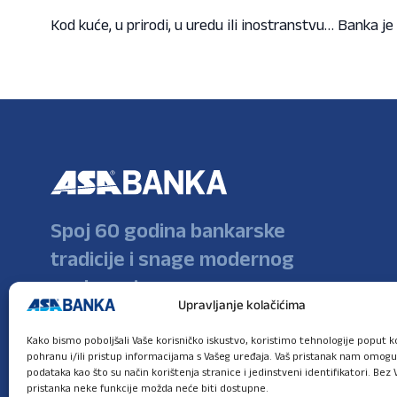
Kod kuće, u prirodi, u uredu ili inostranstvu… Banka je
Spoj 60 godina bankarske
tradicije i snage modernog
poslovanja
Upravljanje kolačićima
Kako bismo poboljšali Vaše korisničko iskustvo, koristimo tehnologije poput ko
pohranu i/ili pristup informacijama s Vašeg uređaja. Vaš pristanak nam omog
podataka kao što su način korištenja stranice i jedinstveni identifikatori. Bez 
pristanka neke funkcije možda neće biti dostupne.