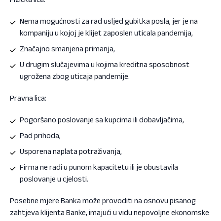
Nema mogućnosti za rad usljed gubitka posla, jer je na
kompaniju u kojoj je klijet zaposlen uticala pandemija,
Značajno smanjena primanja,
U drugim slučajevima u kojima kreditna sposobnost
ugrožena zbog uticaja pandemije.
Pravna lica:
Pogoršano poslovanje sa kupcima ili dobavljačima,
Pad prihoda,
Usporena naplata potraživanja,
Firma ne radi u punom kapacitetu ili je obustavila
poslovanje u cjelosti.
Posebne mjere Banka može provoditi na osnovu pisanog
zahtjeva klijenta Banke, imajući u vidu nepovoljne ekonomske