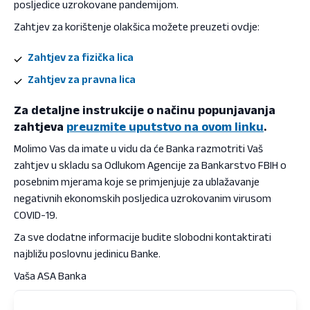
posljedice uzrokovane pandemijom.
Zahtjev za korištenje olakšica možete preuzeti ovdje:
Zahtjev za fizička lica
Zahtjev za pravna lica
Za detaljne instrukcije o načinu popunjavanja
zahtjeva
preuzmite uputstvo na ovom linku
.
Molimo Vas da imate u vidu da će Banka razmotriti Vaš
zahtjev u skladu sa Odlukom Agencije za Bankarstvo FBIH o
posebnim mjerama koje se primjenjuje za ublažavanje
negativnih ekonomskih posljedica uzrokovanim virusom
COVID-19.
Za sve dodatne informacije budite slobodni kontaktirati
najbližu poslovnu jedinicu Banke.
Vaša ASA Banka