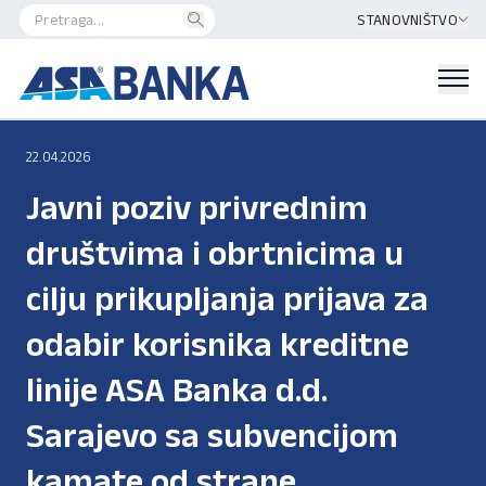
STANOVNIŠTVO
22.04.2026
Javni poziv privrednim
društvima i obrtnicima u
cilju prikupljanja prijava za
odabir korisnika kreditne
linije ASA Banka d.d.
Sarajevo sa subvencijom
kamate od strane