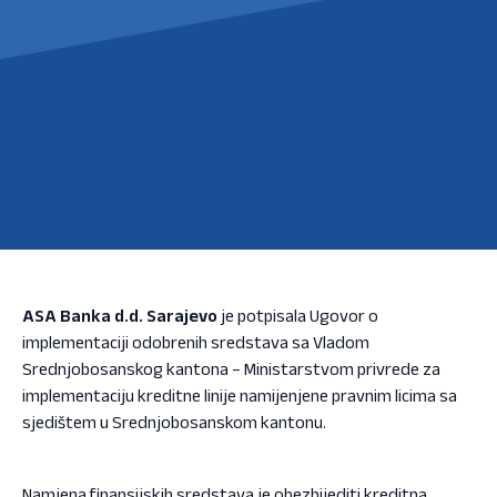
ASA Banka d.d. Sarajevo
je potpisala Ugovor o
implementaciji odobrenih sredstava sa Vladom
Srednjobosanskog kantona – Ministarstvom privrede za
implementaciju kreditne linije namijenjene pravnim licima sa
sjedištem u Srednjobosanskom kantonu.
Namjena finansijskih sredstava je obezbijediti kreditna