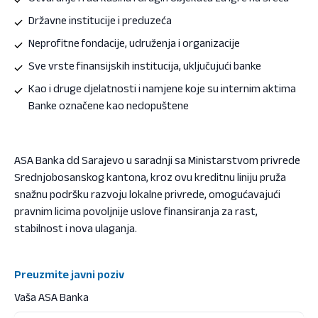
Državne institucije i preduzeća
Neprofitne fondacije, udruženja i organizacije
Sve vrste finansijskih institucija, uključujući banke
Kao i druge djelatnosti i namjene koje su internim aktima
Banke označene kao nedopuštene
ASA Banka dd Sarajevo u saradnji sa Ministarstvom privrede
Srednjobosanskog kantona, kroz ovu kreditnu liniju pruža
snažnu podršku razvoju lokalne privrede, omogućavajući
pravnim licima povoljnije uslove finansiranja za rast,
stabilnost i nova ulaganja.
Preuzmite javni poziv
Vaša ASA Banka