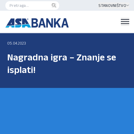
STANOVNIŠTVO
05.04.2023
Nagradna igra – Znanje se
isplati!