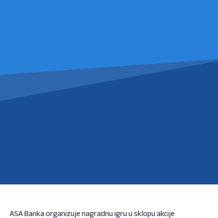
ASA Banka organizuje nagradnu igru u sklopu akcije