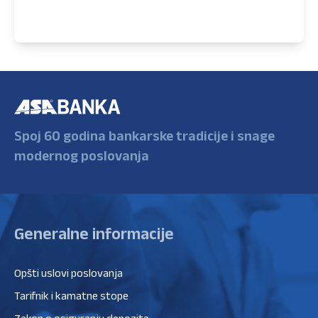
Spoj 60 godina bankarske tradicije i snage
modernog poslovanja
Generalne informacije
Opšti uslovi poslovanja
Tarifnik i kamatne stope