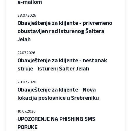
e-mailom
28.07.2026
Obavještenje za klijente - privremeno
obustavljen rad Isturenog Šaltera
Jelah
27.07.2026
Obavještenje za klijente - nestanak
struje - Istureni Šalter Jelah
20.07.2026
Obavještenje za klijente - Nova
lokacija poslovnice u Srebreniku
10.07.2026
UPOZORENJE NA PHISHING SMS
PORUKE