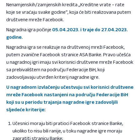
Nenamjenskih/zamjenskih kredita „Kreditne vrate – rate
koje se vraćaju svake godine“, koja će biti realizovana putem
društvene mreže Facebook.
Nagradna igra počinje
05.04.2023. i traje do 27.04.2023.
godine.
Nagradna igra se realizuje na društvenoj mreži Facebook,
putem zvanične Facebook stranice ASA Banke. Pravo učešća
u nagradnoj igri imaju svi korisnici društvene mreže Facebook
sa prebivalištem na području Federacije BiH, koji
zadovoljavaju utvrđen kriterij nagradne igre.
U nagradnom izvlačenju učestvuju svi korisnici društvene
mreže Facebook nastanjeni na području Federacije BiH
koji su u periodu trajanja nagradne igre zadovoljili
sljedeće kriterije
:
Učesnici moraju biti pratioci Facebook stranice Banke,
ukoliko to nisu bili ranije, u toku nagradne igre moraju
zapratiti stranicu Banke;