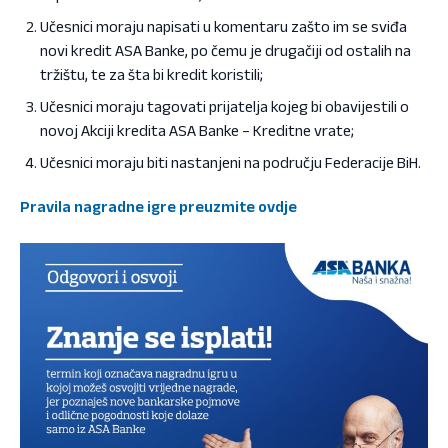
Učesnici moraju napisati u komentaru zašto im se sviđa
novi kredit ASA Banke, po čemu je drugačiji od ostalih na
tržištu, te za šta bi kredit koristili;
Učesnici moraju tagovati prijatelja kojeg bi obavijestili o
novoj Akciji kredita ASA Banke – Kreditne vrate;
Učesnici moraju biti nastanjeni na području Federacije BiH.
Pravila nagradne igre preuzmite ovdje