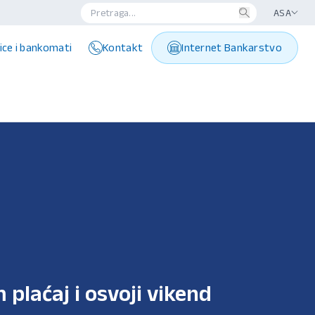
ASA
ice i bankomati
Kontakt
Internet Bankarstvo
 plaćaj i osvoji vikend