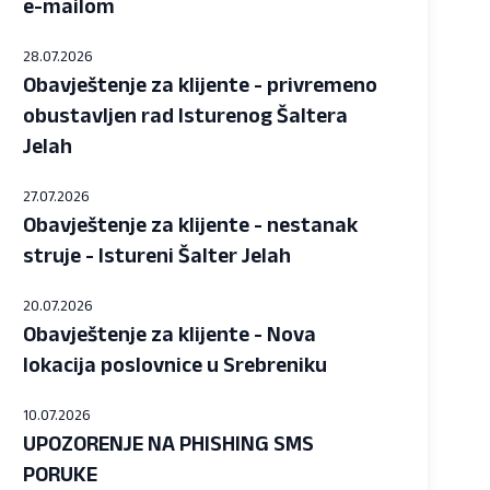
e-mailom
28.07.2026
Obavještenje za klijente - privremeno
obustavljen rad Isturenog Šaltera
Jelah
27.07.2026
Obavještenje za klijente - nestanak
struje - Istureni Šalter Jelah
20.07.2026
Obavještenje za klijente - Nova
lokacija poslovnice u Srebreniku
10.07.2026
UPOZORENJE NA PHISHING SMS
PORUKE