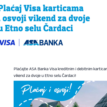
Plaćajte ASA Banka Visa kreditnim i debitnim karticam
vikend za dvoje u Etno selu Čardaci!