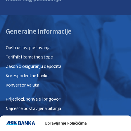
Generalne informacije
Opšti uslovi poslovanja
Tarifnik i kamatne stope
Zakon o osiguranju depozita
Korespodentne banke
Konvertor valuta
Prijedlozi, pohvale i prigovori
Najčešće postavljena pitanja
Zaštita podataka
Upravljanje kolačićima
Politika privatnosti