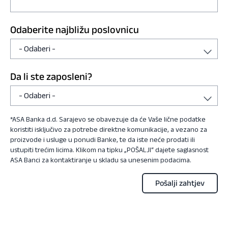
Odaberite najbližu poslovnicu
Da li ste zaposleni?
*ASA Banka d.d. Sarajevo se obavezuje da će Vaše lične podatke
koristiti isključivo za potrebe direktne komunikacije, a vezano za
proizvode i usluge u ponudi Banke, te da iste neće prodati ili
ustupiti trećim licima. Klikom na tipku „POŠALJI“ dajete saglasnost
ASA Banci za kontaktiranje u skladu sa unesenim podacima.