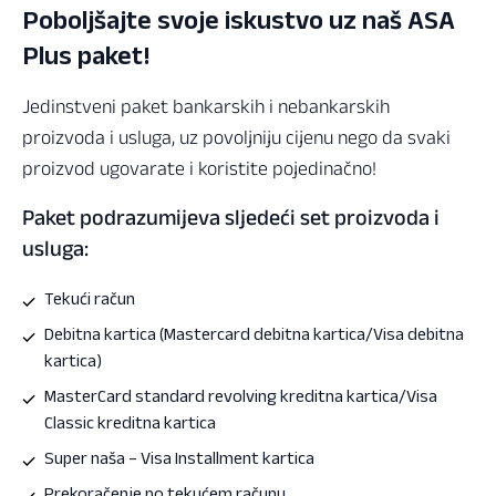
Poboljšajte svoje iskustvo uz naš ASA
Plus paket!
Jedinstveni paket bankarskih i nebankarskih
proizvoda i usluga, uz povoljniju cijenu nego da svaki
proizvod ugovarate i koristite pojedinačno!
Paket podrazumijeva sljedeći set proizvoda i
usluga:
Tekući račun
Debitna kartica (Mastercard debitna kartica/Visa debitna
kartica)
MasterCard standard revolving kreditna kartica/Visa
Classic kreditna kartica
Super naša – Visa Installment kartica
Prekoračenje po tekućem računu