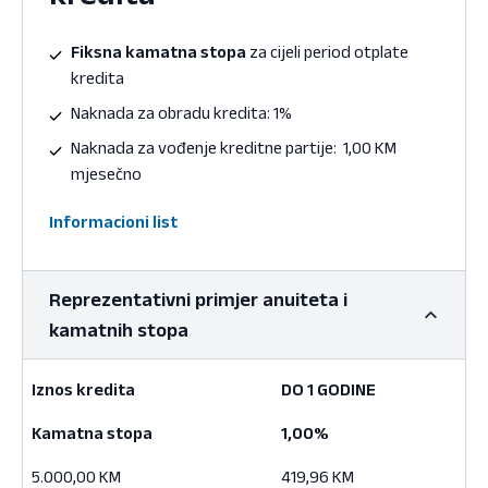
Fiksna kamatna stopa
za cijeli period otplate
kredita
Naknada za obradu kredita: 1%
Naknada za vođenje kreditne partije: 1,00 KM
mjesečno
Informacioni list
Reprezentativni primjer anuiteta i
kamatnih stopa
Iznos kredita
DO 1 GODINE
Iznos kredita
DO 1 GODINE
Kamatna stopa
1,00%
5.000,00 KM
419,96 KM