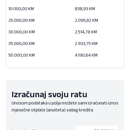
10.000,00 KM
838,93 KM
25.000,00 KM
2.095,82 KM
30.000,00 KM
2.514,78 KM
35.000,00 KM
2.933,75 KM
50.000,00 KM
4.190,64 KM
Izračunaj svoju ratu
Unosom podataka u polja možete sami izračunati iznos
mjesečne otplate (anuiteta) vašeg kredita