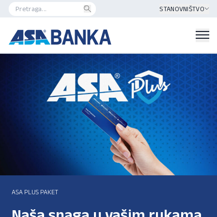
STANOVNIŠTVO
ASA PLUS PAKET
Naša snaga u vašim rukama