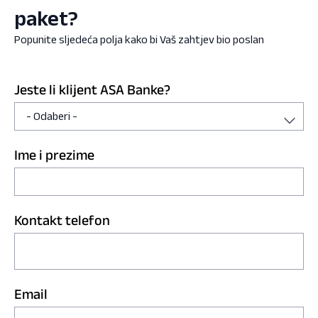
paket?
Popunite sljedeća polja kako bi Vaš zahtjev bio poslan
Jeste li klijent ASA Banke?
Ime i prezime
Kontakt telefon
Email