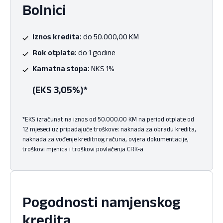
Bolnici
Iznos kredita:
do 50.000,00 KM
Rok otplate:
do 1 godine
Kamatna stopa:
NKS 1%
(EKS 3,05%)*
*EKS izračunat na iznos od 50.000.00 KM na period otplate od
12 mjeseci uz pripadajuće troškove: naknada za obradu kredita,
naknada za vođenje kreditnog računa, ovjera dokumentacije,
troškovi mjenica i troškovi povlačenja CRK-a
Pogodnosti namjenskog
kredita